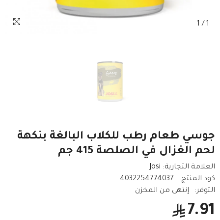
1
/
1
جوسي طعام رطب للكلاب البالغة بنكهة
لحم الغزال في الصلصة 415 جم
العلامة التجارية:
Josi
كود المنتج:
4032254774037
التوفر:
إنتهى من المخزن
7.91