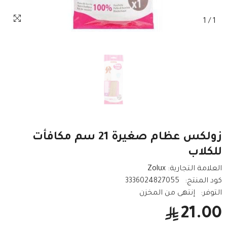
1
/
1
زولكس عظام صغيرة 21 سم مكافأت
للكلاب
العلامة التجارية:
Zolux
كود المنتج:
3336024827055
التوفر:
إنتهى من المخزن
21.00