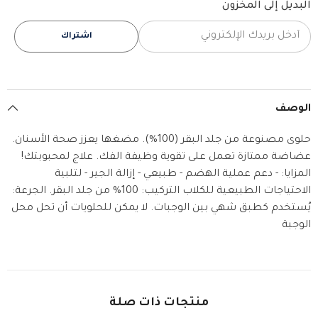
للكلاب
للكلاب
البديل إلى المخزون
اشتراك
الوصف
حلوى مصنوعة من جلد البقر (100%). مضغها يعزز صحة الأسنان.
عضاضة ممتازة تعمل على تقوية وظيفة الفك. علاج لمحبوبتك!
المزايا: - دعم عملية الهضم - طبيعي - إزالة الجير - لتلبية
الاحتياجات الطبيعية للكلاب التركيب: 100% من جلد البقر. الجرعة:
يُستخدم كطبق شهي بين الوجبات. لا يمكن للحلويات أن تحل محل
الوجبة
منتجات ذات صلة