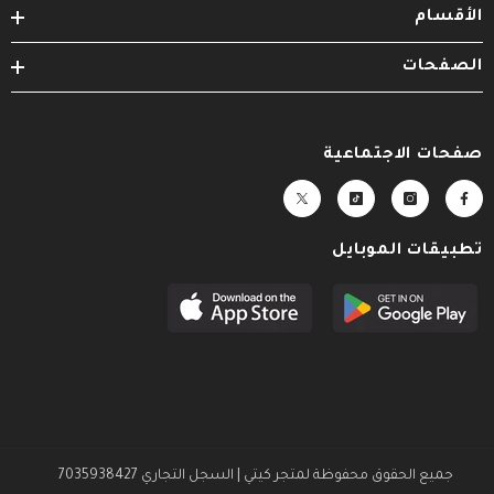
الأقسام
الصفحات
صفحات الاجتماعية
تطبيقات الموبايل
جميع الحقوق محفوظة لمتجر كيتي | السجل التجاري 7035938427