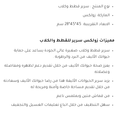
نوع المنتج : سرير قطط وكلاب
الماركة: زولكس
الابعاد التقريبية: 45*45*28 سم
مميزات زولكس سرير للقطط والكلاب
سرير قطط وكلاب صغيرة عالي الجودة يساعد على حماية
حيوانك الأليف من البرد والرطوبة .
يعزز صحة حيوانك الأليف من خلال تقديم دعم لظهره ومفاصله
وعضلاته.
يزيد سرير الحيوانات الأليفة هذا من رضا حيوانك الأليف وسعادته
من خلال تقديم مساحة خاصة وآمنة ومريحة له
من قماش متين وبملمس ناعم
سهل التنظيف من خلال اتباع تعليمات الغسيل والتجفيف