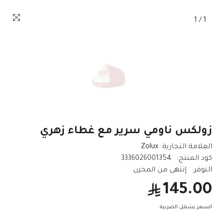
1
/
1
زولكس ناومي سرير مع غطاء زهري
العلامة التجارية:
Zolux
كود المنتج:
3336026001354
التوفر:
إنتهى من المخزن
145.00
السعر يشمل الضريبة